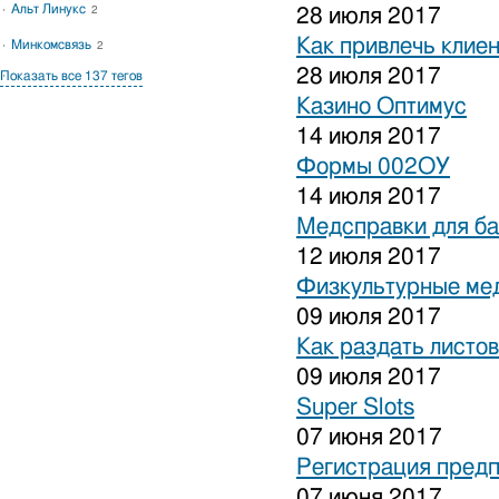
Альт Линукс
2
28 июля 2017
Как привлечь клиен
Минкомсвязь
2
28 июля 2017
Показать все 137 тегов
Казино Оптимус
14 июля 2017
Формы 002ОУ
14 июля 2017
Медсправки для б
12 июля 2017
Физкультурные ме
09 июля 2017
Как раздать листо
09 июля 2017
Super Slots
07 июня 2017
Регистрация предп
07 июня 2017