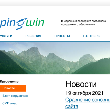
Внедрение и поддержка свободного
программного обеспечения
УСЛУГИ
РЕШЕНИЯ
ПРОЕКТЫ
ПАРТНЕРЫ
Пресс-центр
Новости
Новости
19 октября 2021
Блоги сотрудников
Сравнение основны
СМИ о нас
сайта