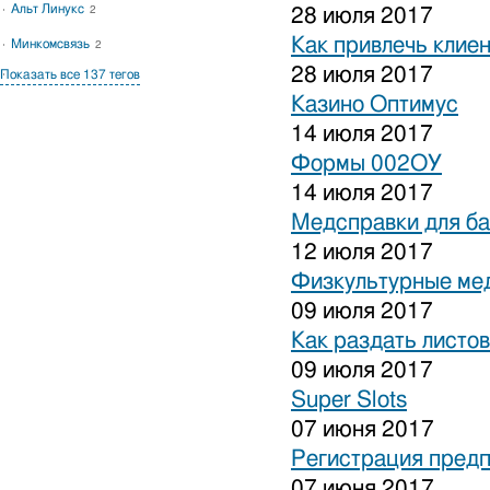
Альт Линукс
2
28 июля 2017
Как привлечь клиен
Минкомсвязь
2
28 июля 2017
Показать все 137 тегов
Казино Оптимус
14 июля 2017
Формы 002ОУ
14 июля 2017
Медсправки для б
12 июля 2017
Физкультурные ме
09 июля 2017
Как раздать листо
09 июля 2017
Super Slots
07 июня 2017
Регистрация предп
07 июня 2017