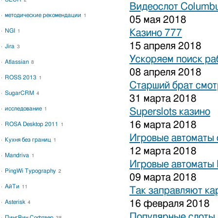
2
Видеослот Columbu
методические рекомендации
1
05 мая 2018
NGI
Казино 777
1
15 апреля 2018
Jira
3
Ускоряем поиск ра
Atlassian
8
08 апреля 2018
ROSS 2013
1
Старший брат смот
SugarCRM
4
31 марта 2018
исследование
1
Superslots казино
16 марта 2018
ROSA Desktop 2011
1
Игровые автоматы 
Кухня без границ
1
12 марта 2018
Mandriva
1
Игровые автоматы 
PingWi Typography
2
09 марта 2018
АйТи
11
Так заправляют к
16 февраля 2018
Asterisk
4
Популярные слоты 
ПингВин Софтвер