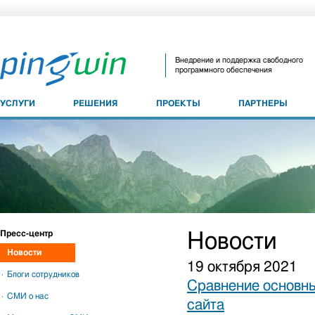
Внедрение и поддержка свободного
программного обеспечения
УСЛУГИ
РЕШЕНИЯ
ПРОЕКТЫ
ПАРТНЕРЫ
Пресс-центр
Новости
Новости
19 октября 2021
Блоги сотрудников
Сравнение основны
СМИ о нас
сайта